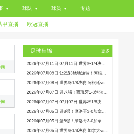
事
球队
球员
专题
法甲直播
欧冠直播
足球集锦
更多
2026年07月11日 07月11日 世界杯1/4决赛 西班牙vs比利时 进球视频
播间
2026年07月08日 让2追3绝地逆转！阿根廷3-2绝杀埃及进8强 梅西传射+失点恩佐绝杀
2026年07月08日 世界杯1/8决赛 阿根廷vs埃及 全场录像
2026年07月07日 进八强！西班牙1-0淘汰葡萄牙 梅里诺91分钟绝杀41岁C罗最后一舞
播间
2026年07月07日 07月07日 世界杯1/8决赛 葡萄牙vs西班牙 精彩片段
2026年07月05日 进8强！摩洛哥3-0加拿大将战法国 乌纳希双响迪亚斯两助
2026年07月05日 进8强！摩洛哥3-0加拿大战法国巴拉圭胜者 乌纳希双响迪亚斯两助
2026年07月05日 世界杯1/8决赛 加拿大vs摩洛哥 全场录像