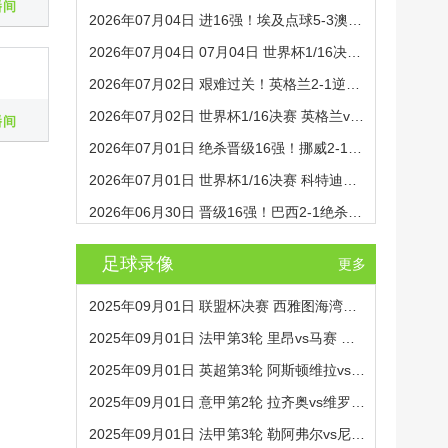
播间
2026年07月04日 进16强！埃及点球5-3澳大利亚 澳大利亚119分钟换门将埃及4罚全中
2026年07月04日 07月04日 世界杯1/16决赛 澳大利亚vs埃及 进球视频
2026年07月02日 艰难过关！英格兰2-1逆转民主刚果晋级16强 凯恩双响+绝杀
2026年07月02日 世界杯1/16决赛 英格兰vs民主刚果 全场录像
播间
2026年07月01日 绝杀晋级16强！挪威2-1科特迪瓦将战巴西 哈兰德绝杀努萨世界波
2026年07月01日 世界杯1/16决赛 科特迪瓦vs挪威 全场录像
2026年06月30日 晋级16强！巴西2-1绝杀日本 马丁内利95分钟绝杀卡塞米罗头球破门
足球录像
更多
2025年09月01日 联盟杯决赛 西雅图海湾人vs迈阿密国际 全场录像
2025年09月01日 法甲第3轮 里昂vs马赛 全场录像
2025年09月01日 英超第3轮 阿斯顿维拉vs水晶宫 全场录像
2025年09月01日 意甲第2轮 拉齐奥vs维罗纳 全场录像
2025年09月01日 法甲第3轮 勒阿弗尔vs尼斯 全场录像