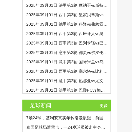
2025年09月01日 法甲第3轮 摩纳哥vs斯特拉斯堡 全场录像
2025年09月01日 西甲第3轮 皇家贝蒂斯vs毕尔巴鄂竞技 全场录像
2025年09月01日 德甲第2轮 科隆vs弗赖堡 全场录像
2025年09月01日 西甲第3轮 西班牙人vs奥萨苏纳 全场录像
2025年09月01日 西甲第3轮 巴列卡诺vs巴塞罗那 全场录像
2025年09月01日 意甲第2轮 都灵vs佛罗伦萨 全场录像
2025年09月01日 意甲第2轮 国际米兰vs乌迪内斯 全场录像
2025年09月01日 西甲第3轮 塞尔塔vs比利亚雷亚尔 全场录像
2025年09月01日 意甲第2轮 热那亚vs尤文图斯 全场录像
2025年09月01日 法甲第3轮 巴黎FCvs梅斯 全场录像
足球新闻
更多
7场24球，基利安真实年龄引发质疑，前国脚毛剑卿称造假很正常
泰国足球场遭雷击，一24岁球员被击中身亡，身边多人倒地，至少9人受伤，警方介入调查