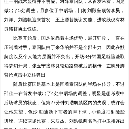
佳一的战术显得并不明显。对阵泰国队，从首发来看，国足
做出了5处调整，且多位于中后场，门将刘殿座顶替李昊，
刘洋、刘浩帆迎来首发，王上源替换谢文能，进攻线仅有林
良铭替换王钰栋。
比赛开始后，国足依靠着主场优势，展开狂攻，一直在
压制着对手，泰国队由于来华的并不是全部主力，因此在默
契度以及个人能力层面并不突出，开场3分钟国足就险些取
得梦幻开局，张玉宁接林良铭边路突破后的横传，左脚外脚
背抢点击中立柱弹出。
随后比赛国足基本上是围着泰国队的半场在传导，不过
邵佳一在首发中做出了4处中后场的调整，明显是想考察中
后场球员的状态，但第27分钟刘浩帆禁区内的失误，或许会
让他失望，色沙·叻迪断下前者的脚下球，小角度抽射险些
进球。连续两场比赛，朱辰杰、刘浩帆两名当打中卫接连出