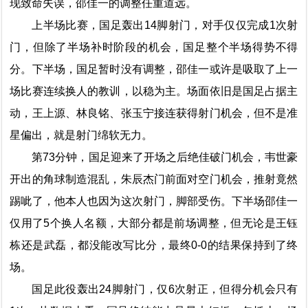
现致命失误，邵佳一的调整任重道远。
上半场比赛，国足轰出14脚射门，对手仅仅完成1次射
门，但除了半场补时阶段的机会，国足整个半场得势不得
分。下半场，国足暂时没有调整，邵佳一或许是吸取了上一
场比赛连续换人的教训，以稳为主。场面依旧是国足占据主
动，王上源、林良铭、张玉宁接连获得射门机会，但不是准
星偏出，就是射门绵软无力。
第73分钟，国足迎来了开场之后绝佳破门机会，韦世豪
开出的角球制造混乱，朱辰杰门前面对空门机会，推射竟然
踢呲了，他本人也因为这次射门，脚部受伤。下半场邵佳一
仅用了5个换人名额，大部分都是前场调整，但无论是王钰
栋还是武磊，都没能改写比分，最终0-0的结果保持到了终
场。
国足此役轰出24脚射门，仅6次射正，但得分机会只有