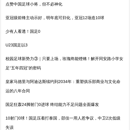
点赞中国足球小将，但不必神化
亚冠级前锋主动示好，明年底可归化，亚冠12场造10球
少有人看透！国足0
U23国足以3
校园足球新势力③｜只要上场，玫瑰终能铿锵！解开同安路小学女
足“五年四冠”的密码
皇家马德里与阿迪达斯续约到2034年：重塑俱乐部商业与文化命
运的八年合同
国足狂轰24脚射门0进球 终结能力不足问题全面爆发
10射门0球！国足压着打泰国，邵佳一用人惹争议，中卫2次低级
失误