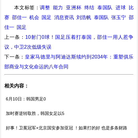
本文标签：
调整
能力
亚洲杯
终结
泰国队
进球
比
赛
邵佳一
机会
国足
消息资讯
刘浩帆
泰国队
张玉宁
邵
佳一
国足
上一条：
10射门0球！国足压着打泰国，邵佳一用人惹争
议，中卫2次低级失误
下一条：
皇家马德里与阿迪达斯续约到2034年：重塑俱乐
部商业与文化命运的八年合同
相关内容：
6月10日：韩国男足0
加时赛逆转取胜，韩国女足以5
好事！卫冕冠军+北京国安参加亚冠 ！如果打的好 也是多条财路