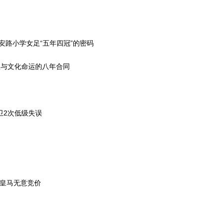
路小学女足“五年四冠”的密码
业与文化命运的八年合同
卫2次低级失误
，皇马无意竞价