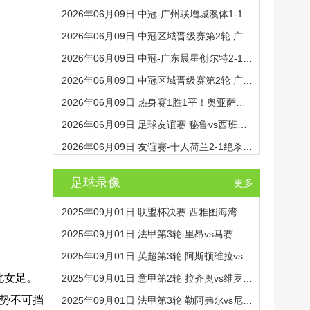
2026年06月09日 中冠-广州联增城澳体1-1广州黄埔志诚 莫汝恒绝平
2026年06月09日 中冠区域晋级赛第2轮 广州联增城澳体 VS 广州黄埔志诚 全场录像
2026年06月09日 中冠-广东晨星创尔特2-1泰州早茶黑马 罗凯、王伟轩破门
2026年06月09日 中冠区域晋级赛第2轮 广东晨星创尔特 VS 泰州早茶黑马 全场录像
2026年06月09日 热身赛1胜1平！奥亚萨瓦尔开场闪击西班牙3-1秘鲁 16日世界杯首战
2026年06月09日 足球友谊赛 秘鲁vs西班牙 全场录像
2026年06月09日 友谊赛-十人荷兰2-1绝杀乌兹别克斯坦 加克波双响+补时读秒点射
足球录像
更多
2025年09月01日 联盟杯决赛 西雅图海湾人vs迈阿密国际 全场录像
2025年09月01日 法甲第3轮 里昂vs马赛 全场录像
2025年09月01日 英超第3轮 阿斯顿维拉vs水晶宫 全场录像
北女足。
2025年09月01日 意甲第2轮 拉齐奥vs维罗纳 全场录像
胜势不可挡
2025年09月01日 法甲第3轮 勒阿弗尔vs尼斯 全场录像