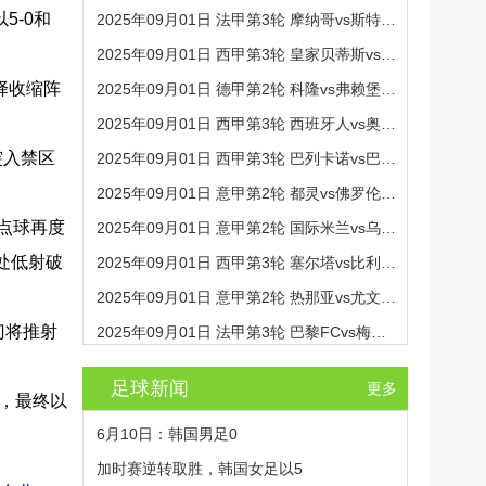
5-0和
2025年09月01日 法甲第3轮 摩纳哥vs斯特拉斯堡 全场录像
2025年09月01日 西甲第3轮 皇家贝蒂斯vs毕尔巴鄂竞技 全场录像
择收缩阵
2025年09月01日 德甲第2轮 科隆vs弗赖堡 全场录像
。
2025年09月01日 西甲第3轮 西班牙人vs奥萨苏纳 全场录像
突入禁区
2025年09月01日 西甲第3轮 巴列卡诺vs巴塞罗那 全场录像
2025年09月01日 意甲第2轮 都灵vs佛罗伦萨 全场录像
点球再度
2025年09月01日 意甲第2轮 国际米兰vs乌迪内斯 全场录像
处低射破
2025年09月01日 西甲第3轮 塞尔塔vs比利亚雷亚尔 全场录像
2025年09月01日 意甲第2轮 热那亚vs尤文图斯 全场录像
门将推射
2025年09月01日 法甲第3轮 巴黎FCvs梅斯 全场录像
足球新闻
更多
城，最终以
6月10日：韩国男足0
加时赛逆转取胜，韩国女足以5