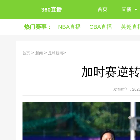
360直播
首页
直播
热门赛事：
NBA直播
CBA直播
英超直
首页
>
新闻
>
足球新闻
>
加时赛逆转
发布时间：2026年