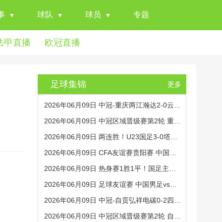
事
球队
球员
专题
法甲直播
欧冠直播
足球集锦
更多
2026年06月09日 中冠-重庆两江瀚达2-0云南爨合 王维成远射建功
2026年06月09日 中冠区域晋级赛第2轮 重庆瀚达 VS 云南爨合 全场录像
2026年06月09日 两连胜！U23国足3-0塔吉克斯坦 木塔力甫闪击+造点向余望点射
2026年06月09日 CFA友谊赛贵阳赛 中国男足U23vs塔吉克斯坦U23 全场录像
2026年06月09日 热身赛1胜1平！国足主场0-0泰国 张玉宁抢点中柱国足24脚射门未果
2026年06月09日 足球友谊赛 中国男足vs泰国 全场录像
2026年06月09日 中冠-自贡弘祥电碳0-2四川叁壹捌重龙 李尚霖、邹齐破门
2026年06月09日 中冠区域晋级赛第2轮 自贡弘祥电碳 VS 四川叁壹捌重龙 全场录像